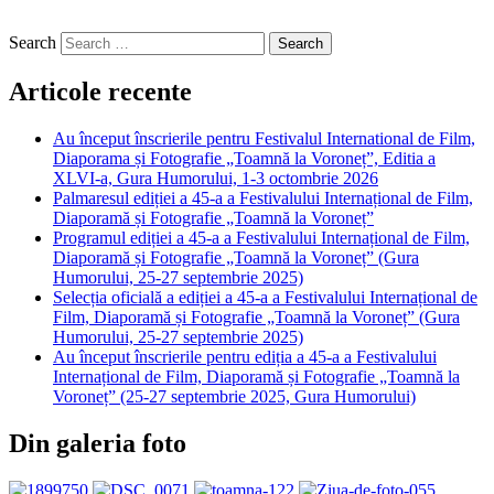
Search
Articole recente
Au început înscrierile pentru Festivalul International de Film,
Diaporama și Fotografie „Toamnă la Voroneț”, Editia a
XLVI-a, Gura Humorului, 1-3 octombrie 2026
Palmaresul ediției a 45-a a Festivalului Internațional de Film,
Diaporamă și Fotografie „Toamnă la Voroneț”
Programul ediției a 45-a a Festivalului Internațional de Film,
Diaporamă și Fotografie „Toamnă la Voroneț” (Gura
Humorului, 25-27 septembrie 2025)
Selecția oficială a ediției a 45-a a Festivalului Internațional de
Film, Diaporamă și Fotografie „Toamnă la Voroneț” (Gura
Humorului, 25-27 septembrie 2025)
Au început înscrierile pentru ediția a 45-a a Festivalului
Internațional de Film, Diaporamă și Fotografie „Toamnă la
Voroneț” (25-27 septembrie 2025, Gura Humorului)
Din galeria foto