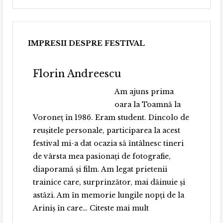
IMPRESII DESPRE FESTIVAL
Florin Andreescu
Am ajuns prima
oara la Toamnă la
Voroneț în 1986. Eram student. Dincolo de
reușitele personale, participarea la acest
festival mi-a dat ocazia să întâlnesc tineri
de vârsta mea pasionați de fotografie,
diaporamă și film. Am legat prietenii
trainice care, surprinzător, mai dăinuie și
astăzi. Am în memorie lungile nopți de la
„Florin Andreescu”
Ariniș în care…
Citeste mai mult