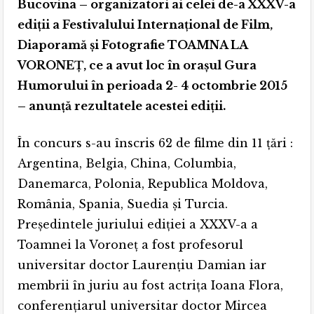
Bucovina – organizatori ai celei de-a XXXV-a
ediții a Festivalului Internațional de Film,
Diaporamă și Fotografie TOAMNA LA
VORONEȚ, ce a avut loc în orașul Gura
Humorului în perioada 2- 4 octombrie 2015
– anunță rezultatele acestei ediții.
În concurs s-au înscris 62 de filme din 11 țări :
Argentina, Belgia, China, Columbia,
Danemarca, Polonia, Republica Moldova,
România, Spania, Suedia și Turcia.
Președintele juriului ediției a XXXV-a a
Toamnei la Voroneț a fost profesorul
universitar doctor Laurenţiu Damian iar
membrii în juriu au fost actrița Ioana Flora,
conferențiarul universitar doctor Mircea