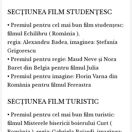
SECŢIUNEA FILM STUDENŢESC
• Premiul pentru cel mai bun film studenţesc:
filmul Echilibru ( România ),
regia: Alexandru Badea, imaginea: Ştefania
Grigorescu
• Premiul pentru regie: Maud Neve și Nora
Buret din Belgia pentru filmul Julia
• Premiul pentru imagine: Florin Varna din
România pentru filmul Fereastra
SECŢIUNEA FILM TURISTIC
• Premiul pentru cel mai bun film turistic:
filmul Misterele bisericii boierului Curt (
România ), regia: Gabriela Baiardi, imaginea: