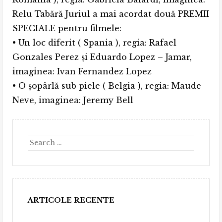
Relu Tabără Juriul a mai acordat două PREMII
SPECIALE pentru filmele:
• Un loc diferit ( Spania ), regia: Rafael
Gonzales Perez și Eduardo Lopez – Jamar,
imaginea: Ivan Fernandez Lopez
• O şopârlă sub piele ( Belgia ), regia: Maude
Neve, imaginea: Jeremy Bell
Search
ARTICOLE RECENTE