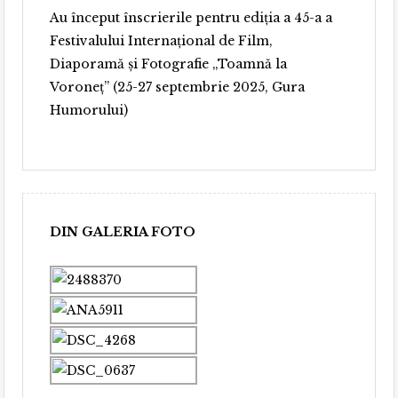
Au început înscrierile pentru ediția a 45-a a
Festivalului Internațional de Film,
Diaporamă și Fotografie „Toamnă la
Voroneț” (25-27 septembrie 2025, Gura
Humorului)
DIN GALERIA FOTO