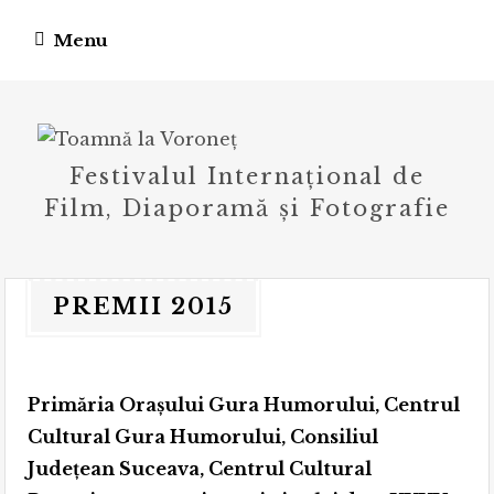
Skip
Menu
to
content
Festivalul Internațional de
Film, Diaporamă și Fotografie
PREMII 2015
Primăria Orașului Gura Humorului, Centrul
Cultural Gura Humorului, Consiliul
Județean Suceava, Centrul Cultural