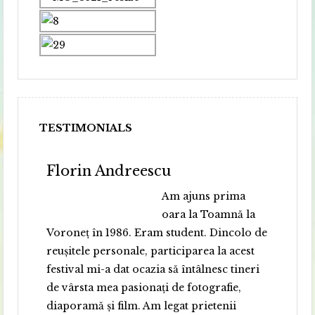
TESTIMONIALS
Florin Andreescu
Am ajuns prima
oara la Toamnă la
Voroneț în 1986. Eram student. Dincolo de
reușitele personale, participarea la acest
festival mi-a dat ocazia să întâlnesc tineri
de vârsta mea pasionați de fotografie,
diaporamă și film. Am legat prietenii