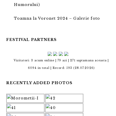
Humorului)
Toamna la Voronet 2024 – Galerie foto
FESTIVAL PARTNERS
Vizitatori: 3 acum online | 79 azi | 271 saptamana aceasta |
6094 in total |
Record: 593 (28.07.2026)
RECENTLY ADDED PHOTOS