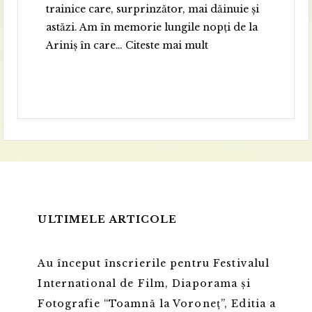
trainice care, surprinzător, mai dăinuie și
astăzi. Am în memorie lungile nopți de la
“Florin Andreescu”
Ariniș în care…
Citeste mai mult
ULTIMELE ARTICOLE
Au început înscrierile pentru Festivalul
International de Film, Diaporama și
Fotografie “Toamnă la Voroneț”, Editia a