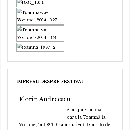
IMPRESII DESPRE FESTIVAL
Florin Andreescu
Am ajuns prima
oara la Toamnă la
Voroneț în 1986. Eram student. Dincolo de