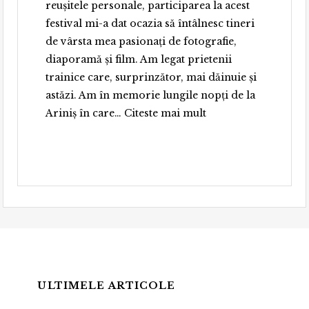
reușitele personale, participarea la acest
festival mi-a dat ocazia să întâlnesc tineri
de vârsta mea pasionați de fotografie,
diaporamă și film. Am legat prietenii
trainice care, surprinzător, mai dăinuie și
astăzi. Am în memorie lungile nopți de la
„Florin Andreescu”
Ariniș în care…
Citeste mai mult
ULTIMELE ARTICOLE