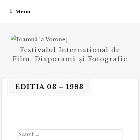
Skip
Menu
to
content
Festivalul Internațional de
Film, Diaporamă și Fotografie
EDITIA 03 – 1983
Search