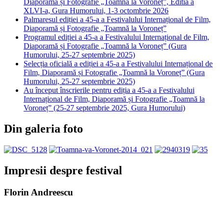
Diaporama și Fotografie „Toamnă la Voroneț”, Editia a
XLVI-a, Gura Humorului, 1-3 octombrie 2026
Palmaresul ediției a 45-a a Festivalului Internațional de Film,
Diaporamă și Fotografie „Toamnă la Voroneț”
Programul ediției a 45-a a Festivalului Internațional de Film,
Diaporamă și Fotografie „Toamnă la Voroneț” (Gura
Humorului, 25-27 septembrie 2025)
Selecția oficială a ediției a 45-a a Festivalului Internațional de
Film, Diaporamă și Fotografie „Toamnă la Voroneț” (Gura
Humorului, 25-27 septembrie 2025)
Au început înscrierile pentru ediția a 45-a a Festivalului
Internațional de Film, Diaporamă și Fotografie „Toamnă la
Voroneț” (25-27 septembrie 2025, Gura Humorului)
Din galeria foto
Impresii despre festival
Florin Andreescu