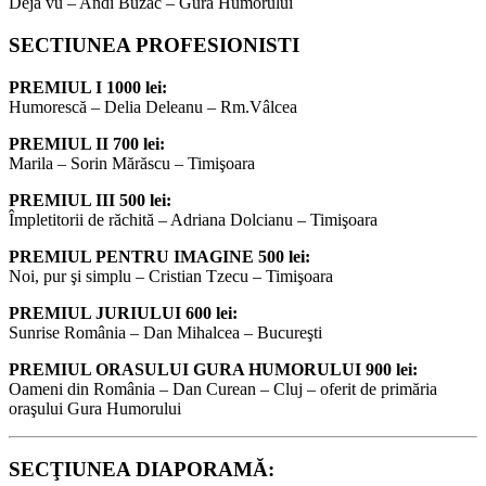
Déjà vu – Andi Buzac – Gura Humorului
SECTIUNEA PROFESIONISTI
PREMIUL I 1000 lei:
Humorescă – Delia Deleanu – Rm.Vâlcea
PREMIUL II 700 lei:
Marila – Sorin Mărăscu – Timişoara
PREMIUL III 500 lei:
Împletitorii de răchită – Adriana Dolcianu – Timişoara
PREMIUL PENTRU IMAGINE 500 lei:
Noi, pur şi simplu – Cristian Tzecu – Timişoara
PREMIUL JURIULUI 600 lei:
Sunrise România – Dan Mihalcea – Bucureşti
PREMIUL ORASULUI GURA HUMORULUI 900 lei:
Oameni din România – Dan Curean – Cluj – oferit de primăria
oraşului Gura Humorului
SECŢIUNEA DIAPORAMĂ: