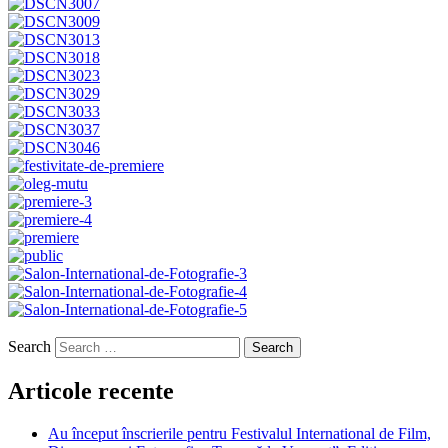
Search
Articole recente
Au început înscrierile pentru Festivalul International de Film,