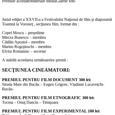
Premiile acordate
Materiale media
Galerie foto
Juriul ediţiei a XXVII-a a Festivalului Naţional de film şi diaporamă
Toamnă la Voroneţ , secţiunea film, format din :
Copel Moscu – preşedinte
Mircea Bunescu – membru
Cătălin Apostol – membru
Marius Rogojinschi – membru
Elvira Romaniuc – secretar
A stabilit acordarea următoarelor premii :
SECŢIUNEA CINEAMATORI:
PREMIUL PENTRU FILM DOCUMENT 300 lei:
Strada Mare din Bacău – Eugen Grigore, Vladimir Lucaveţchi-
Bacău-
PREMIUL PENTRU FILM ETNOGRAFIC 300 lei:
Tocma – Onuţ Danciu – Timişoara
PREMIUL PENTRU FILM EXPERIMENTAL 100 lei: