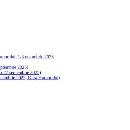
Humorului, 1-3 octombrie 2026
eptembrie 2025)
 25-27 septembrie 2025)
 septembrie 2025, Gura Humorului)