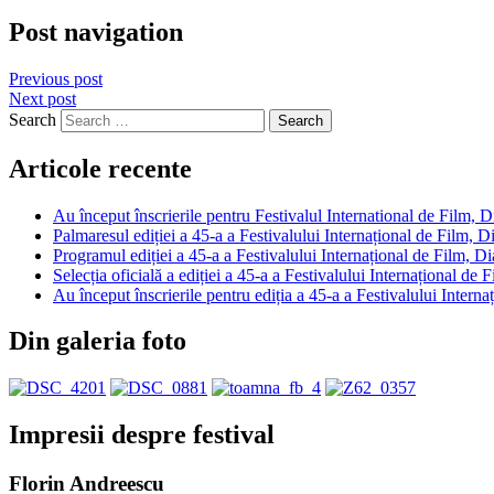
Post navigation
Previous post
Next post
Search
Articole recente
Au început înscrierile pentru Festivalul International de Fil
Palmaresul ediției a 45-a a Festivalului Internațional de Film,
Programul ediției a 45-a a Festivalului Internațional de Film
Selecția oficială a ediției a 45-a a Festivalului Internațional
Au început înscrierile pentru ediția a 45-a a Festivalului Int
Din galeria foto
Impresii despre festival
Florin Andreescu