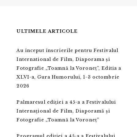
ULTIMELE ARTICOLE
Au început înscrierile pentru Festivalul
International de Film, Diaporama și
Fotografie „Toamnă la Voroneț”, Editia a
XLVI-a, Gura Humorului, 1-3 octombrie
2026
Palmaresul ediției a 45-a a Festivalului
Internațional de Film, Diaporamă și
Fotografie „Toamnă la Voroneț”
Programul ediției a 45-a a Festivalului