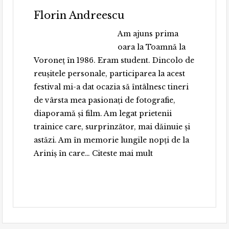
Florin Andreescu
Am ajuns prima
oara la Toamnă la
Voroneț în 1986. Eram student. Dincolo de
reușitele personale, participarea la acest
festival mi-a dat ocazia să întâlnesc tineri
de vârsta mea pasionați de fotografie,
diaporamă și film. Am legat prietenii
trainice care, surprinzător, mai dăinuie și
astăzi. Am în memorie lungile nopți de la
„Florin Andreescu”
Ariniș în care…
Citeste mai mult