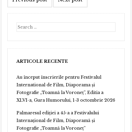
navigation
Search
ARTICOLE RECENTE
Au început înscrierile pentru Festivalul
International de Film, Diaporama și
Fotografie „Toamnă la Voroneț”, Editia a
XLVI-a, Gura Humorului, 1-3 octombrie 2026
Palmaresul ediției a 45-a a Festivalului
Internațional de Film, Diaporamă și
Fotografie „Toamnă la Voroneț”