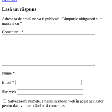
Lasă un răspuns
Adresa ta de email nu va fi publicată.
Câmpurile obligatorii sunt
marcate cu
*
Comentariu
*
Nume
*
Email
*
Site web
Salvează-mi numele, emailul și site-ul web în acest navigator
pentru data viitoare când o să comentez.