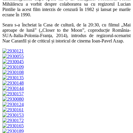
Mihăilescu a vorbit despre colaborarea sa cu regizorul Lucian
Pintilie la acest film interzis de cenzură în 1982 și lansat pe marile
ecrane în 1990.
Seara s-a încheiat la Casa de cultură, de la 20:30, cu filmul „Mai
aproape de lună” („Closer to the Moon”, coproducție România-
SUA-Italia-Polonia-Franța, 2014), introdus de regizorul-scenarist
Nae Caranfil și de criticul și istoricul de cinema Ioan-Pavel Azap.