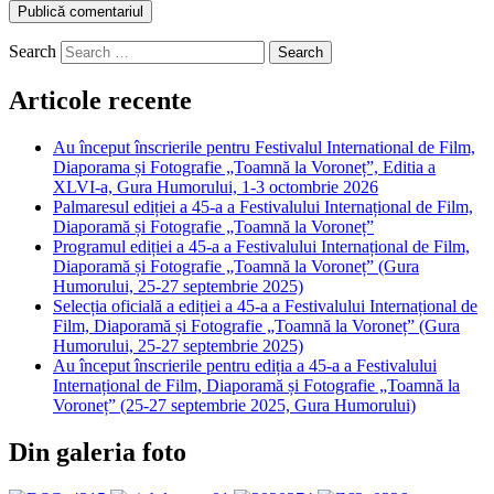
Search
Articole recente
Au început înscrierile pentru Festivalul International de Film,
Diaporama și Fotografie „Toamnă la Voroneț”, Editia a
XLVI-a, Gura Humorului, 1-3 octombrie 2026
Palmaresul ediției a 45-a a Festivalului Internațional de Film,
Diaporamă și Fotografie „Toamnă la Voroneț”
Programul ediției a 45-a a Festivalului Internațional de Film,
Diaporamă și Fotografie „Toamnă la Voroneț” (Gura
Humorului, 25-27 septembrie 2025)
Selecția oficială a ediției a 45-a a Festivalului Internațional de
Film, Diaporamă și Fotografie „Toamnă la Voroneț” (Gura
Humorului, 25-27 septembrie 2025)
Au început înscrierile pentru ediția a 45-a a Festivalului
Internațional de Film, Diaporamă și Fotografie „Toamnă la
Voroneț” (25-27 septembrie 2025, Gura Humorului)
Din galeria foto