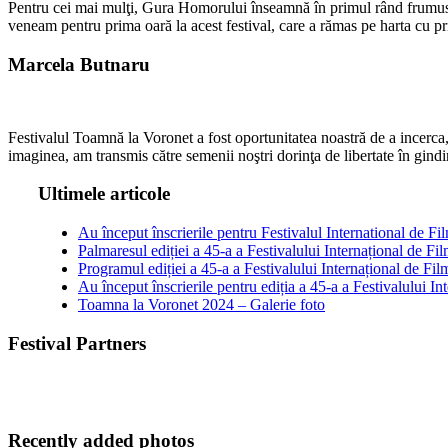
Pentru cei mai mulţi, Gura Homorului înseamnă în primul rând frumuse
veneam pentru prima oară la acest festival, care a rămas pe harta cu 
Marcela Butnaru
Festivalul Toamnă la Voronet a fost oportunitatea noastră de a incerc
imaginea, am transmis către semenii noştri dorinţa de libertate în gind
Ultimele articole
Au început înscrierile pentru Festivalul International de
Palmaresul ediției a 45-a a Festivalului Internațional de 
Programul ediției a 45-a a Festivalului Internațional de 
Au început înscrierile pentru ediția a 45-a a Festivalulu
Toamna la Voronet 2024 – Galerie foto
Festival Partners
Recently added photos