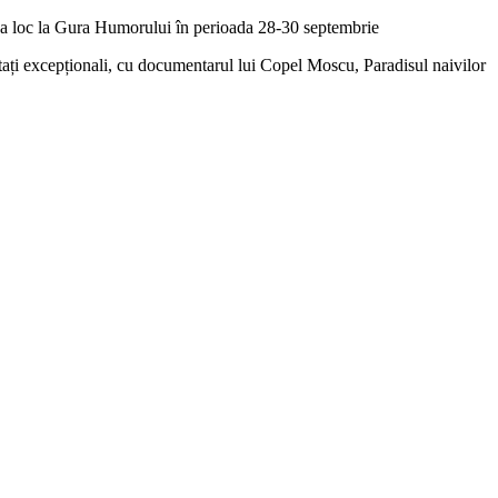
vea loc la Gura Humorului în perioada 28-30 septembrie
itați excepționali, cu documentarul lui Copel Moscu, Paradisul naivilor