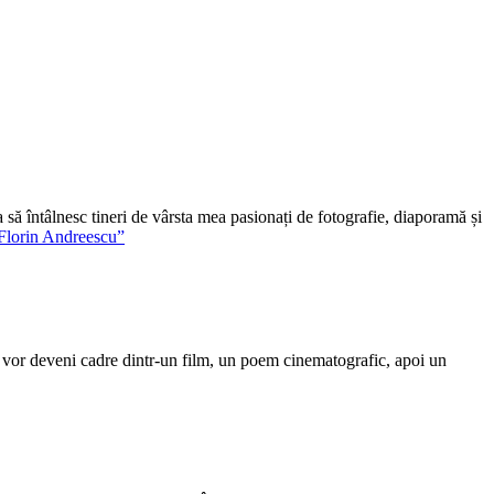
să întâlnesc tineri de vârsta mea pasionați de fotografie, diaporamă și
Florin Andreescu”
e, vor deveni cadre dintr-un film, un poem cinematografic, apoi un