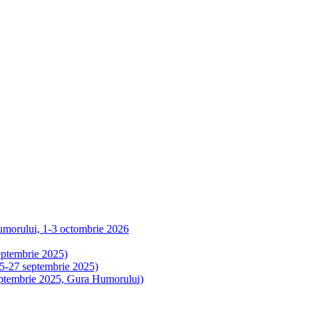
Humorului, 1-3 octombrie 2026
eptembrie 2025)
 25-27 septembrie 2025)
 septembrie 2025, Gura Humorului)