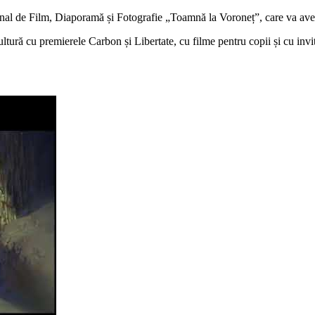
țional de Film, Diaporamă și Fotografie „Toamnă la Voroneț”, care va a
ltură cu premierele Carbon și Libertate, cu filme pentru copii și cu inv