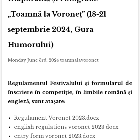
„Toamnă la Voroneț” (18-21
septembrie 2024, Gura
Humorului)
Monday June 3rd, 2024
toamnalavoronet
Regulamentul Festivalului și formularul de
înscriere în competiție, în limbile română și
engleză, sunt atașate:
Regulament Voronet 2023.docx
english regulations voronet 2023.docx
entry form voronet 2023.docx