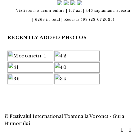
Vizitatori: 5 acum online | 167 azi | 446 saptamana aceasta
|
6269 in total |
Record: 593 (28.07.2026)
RECENTLY ADDED PHOTOS
©
Festivalul International Toamna la Voronet - Gura
Humorului