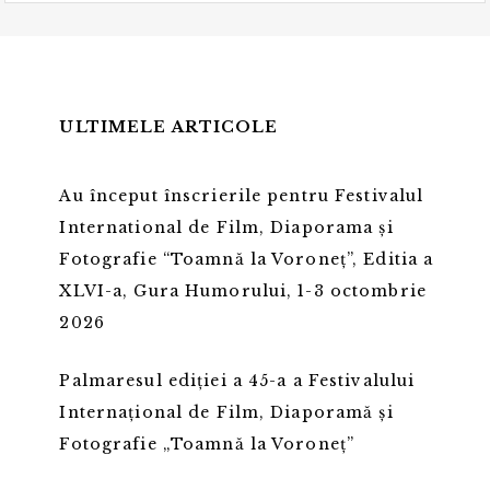
ULTIMELE ARTICOLE
Au început înscrierile pentru Festivalul
International de Film, Diaporama și
Fotografie “Toamnă la Voroneț”, Editia a
XLVI-a, Gura Humorului, 1-3 octombrie
2026
Palmaresul ediției a 45-a a Festivalului
Internațional de Film, Diaporamă și
Fotografie „Toamnă la Voroneț”