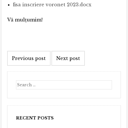
fisa inscriere voronet 2023.docx
Vă mulțumim!
Post
Previous post
Next post
navigation
Search
RECENT POSTS